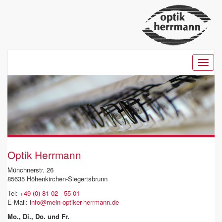
Togg
navig
Optik Herrmann
Münchnerstr. 26
85635 Höhenkirchen-Siegertsbrunn
Tel:
+49 (0) 81 02 - 55 01
E-Mail:
info@mein-optiker-herrmann.de
Mo., Di., Do. und Fr.